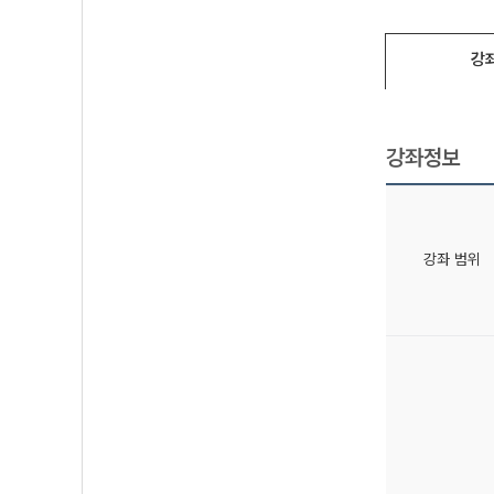
강
강좌정보
강좌 범위