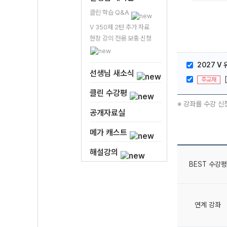
클린 학습 Q&A
V 350제 2탄 추가 자료
현장 강의 전용 보충 신청
2027 V 
선생님 새소식
주교재
클린 수강평
※ 강좌를 수강 신
공개자료실
메가 캐스트
해설강의
BEST 수강평
연계 강좌