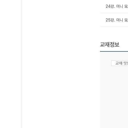
24강. 미니 
25강. 미니 
교재정보
교재 