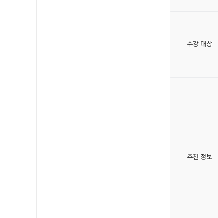
수강 대상
추천 정보