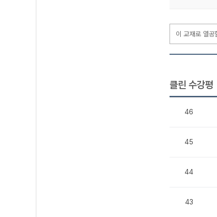
이 교재로 열공
클린 수강평
46
45
44
43