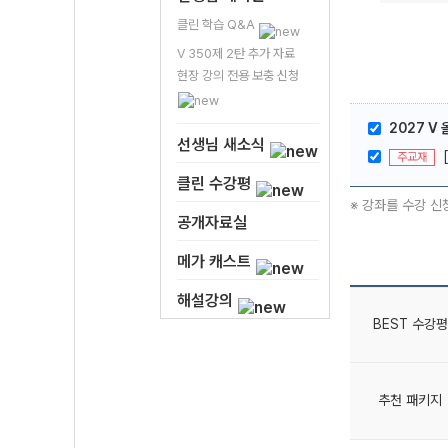
클린 학습 Q&A
V 350제 2탄 추가 자료
현장 강의 전용 보충 신청
2027 V
선생님 새소식
주교재
클린 수강평
※ 강좌를 수강 신
공개자료실
메가 캐스트
해설강의
BEST 수강평
추천 패키지