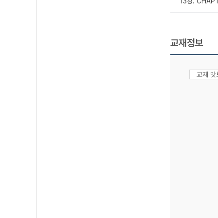
13강. CHAP
교재정보
교재 