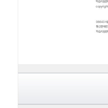
학습지원센터
copyrigh
06643 서
통신판매번호
학습지원센터