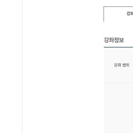
강
강좌정보
강좌 범위