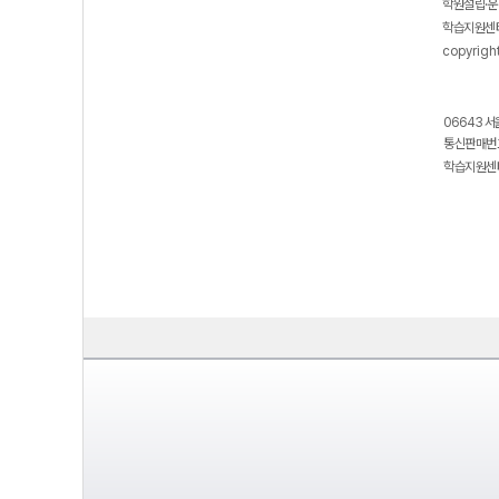
학원설립·운
학습지원센터
copyrigh
06643 서
통신판매번호
학습지원센터