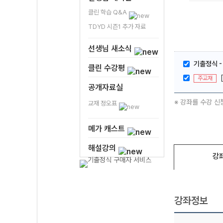
클린 학습 Q&A
TDYD 시즌1 추가 자료
선생님 새소식
기출정식 -
클린 수강평
주교재
공개자료실
※ 강좌를 수강 신
교재 정오표
메가 캐스트
해설강의
강
강좌정보