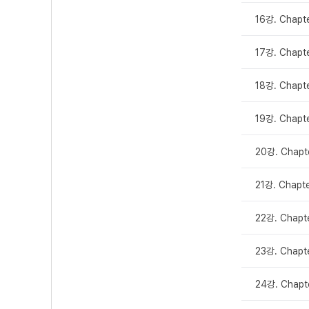
16강. Chapt
17강. Chap
18강. Chap
19강. Chap
20강. Chap
21강. Chap
22강. Chap
23강. Chap
24강. Chapt