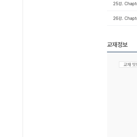
25강. Chap
26강. Chap
교재정보
교재 