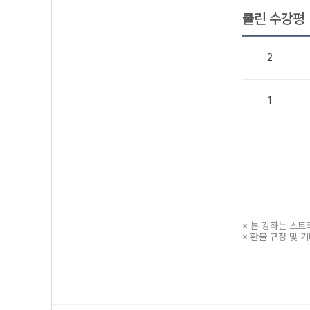
클린 수강평
2
1
※ 본 강좌는 스
※ 환불 규정 및 