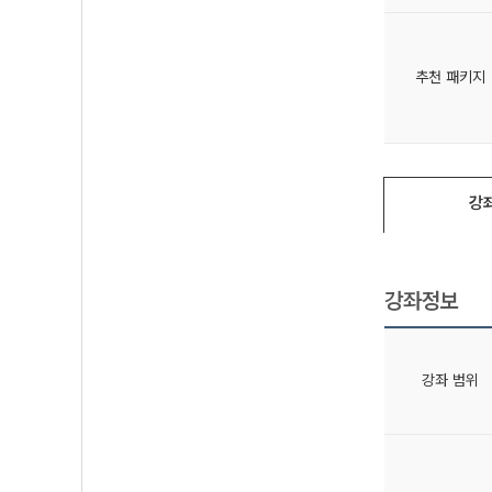
추천 패키지
강
강좌정보
강좌 범위