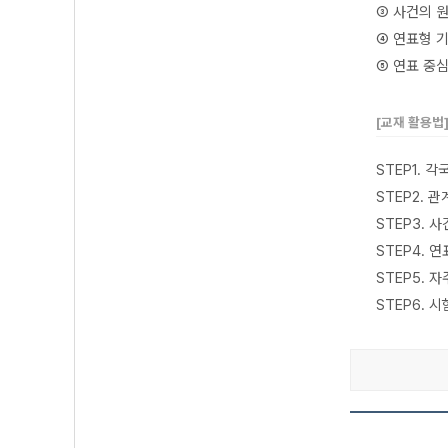
③ 사건의 
④ 연표형 
⑤ 연표 중
[교재 활용법
STEP1. 
STEP2. 
STEP3.
STEP4.
STEP5. 
STEP6.