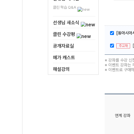
클린 학습 Q&A
선생님 새소식
[동아시아
클린 수강평
공개자료실
주교재
메가 캐스트
※ 강좌를 수강 신
※ 이벤트 강좌는 
해설강의
※ 이벤트로 구매
연계 강좌