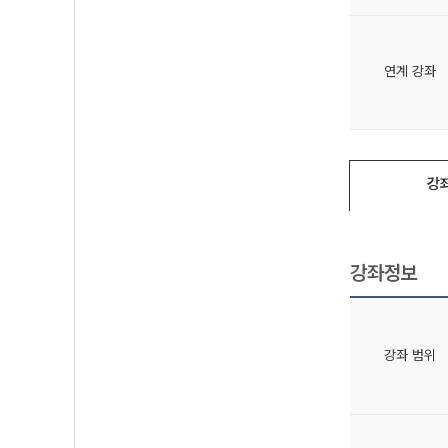
연계 강좌
강
강좌정보
강좌 범위