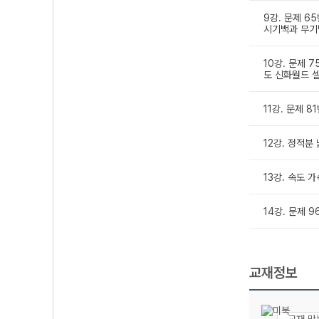
9강. 문제 65
시기백과 무기
10강. 문제 7
도 신화월드 셀
11강. 문제 8
12강. 정적분 
13강. 속도 가
14강. 문제 9
교재정보
교재 