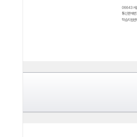
06643 서
통신판매번호
학습지원센터