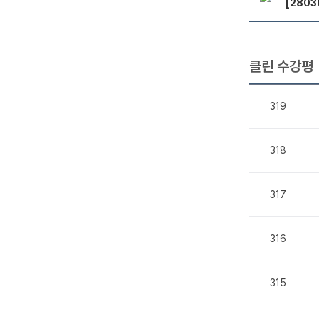
[2803
클린 수강평
319
318
317
316
315