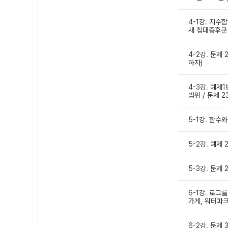
4-1강. 지수함
새 침대증후군 
4-2강. 문제
하자)
4-3강. 예제
범위 / 문제 2
5-1강. 함수
5-2강. 예제 
5-3강. 문제
6-1강. 로그를
가게, 워터파크
6-2강. 문제