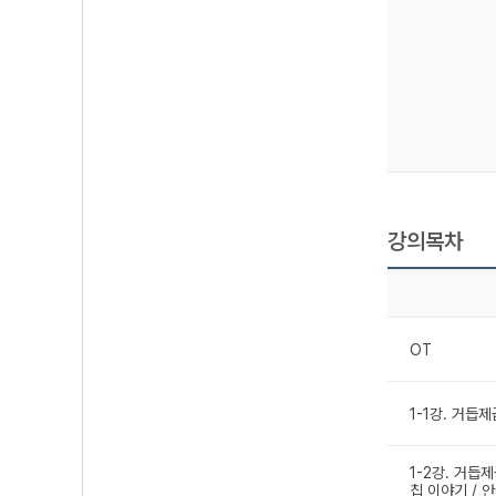
강의목차
OT
1-1강. 거듭
1-2강. 거듭
칩 이야기 / 