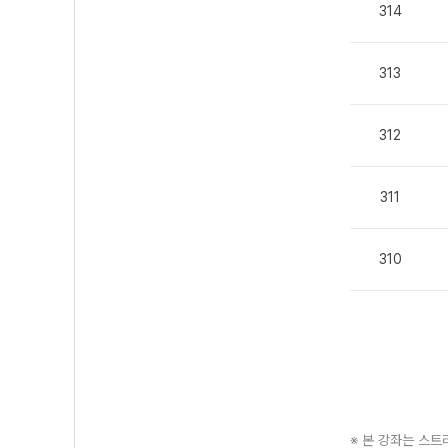
314
313
312
311
310
※ 본 강좌는 스