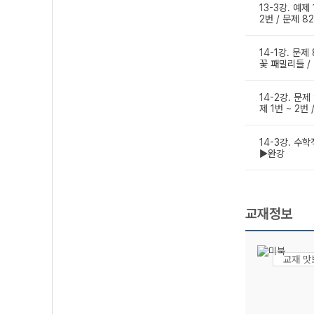
13-3강. 예제
2번 / 문제 8
14-1강. 문제
꽃 패밀리들 /
14-2강. 문제
제 1번 ~ 2번
14-3강. 수학
▶완강
교재정보
교재 