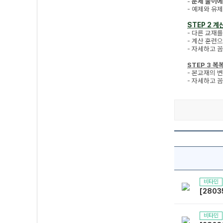
-
문제 풀이에
- 예제와 유
STEP 2 계
- 다른 교재를
- 계산 훈련
- 자세하고 
STEP 3 복
- 본교재의 
- 자세하고 
비타민
[2803
비타민