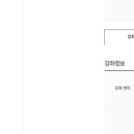
강
강좌정보
강좌 범위