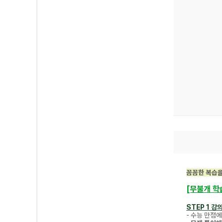
꼼꼼한 복습을
[무불개 학습
STEP 1 강
- 수능 만점