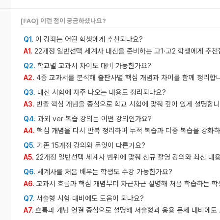
[FAQ] 이런 점이 궁금하셨나요?
이 강좌는 어떤 학생에게 추천되나요?
Q1.
22개정 일반선택 세계사 내신을 준비하는 고1·고2 학생에게 추천
A1.
학교별 교과서 차이도 대비 가능한가요?
Q2.
4종 교과서를 분석해 출판사별 핵심 개념과 차이를 함께 정리합
A2.
내신 시험에 자주 나오는 내용도 정리되나요?
Q3.
빈출 핵심 개념을 중심으로 학교 시험에 맞춰 깊이 있게 설명합니
A3.
과외 ver 복습 강의는 어떤 강의인가요?
Q4.
핵심 개념을 다시 반복 정리하며 누적 복습과 다중 복습을 강화
A4.
기존 15개정 강의와 무엇이 다른가요?
Q5.
22개정 일반선택 세계사 범위에 맞춰 신규 촬영 강의와 최신 내
A5.
세계사를 처음 배우는 학생도 수강 가능한가요?
Q6.
교과서 흐름과 핵심 개념부터 차근차근 설명해 처음 학습하는 학
A6.
서술형 시험 대비에도 도움이 되나요?
Q7.
흐름과 개념 연결 중심으로 설명해 서술형과 응용 문제 대비에도 
A7.