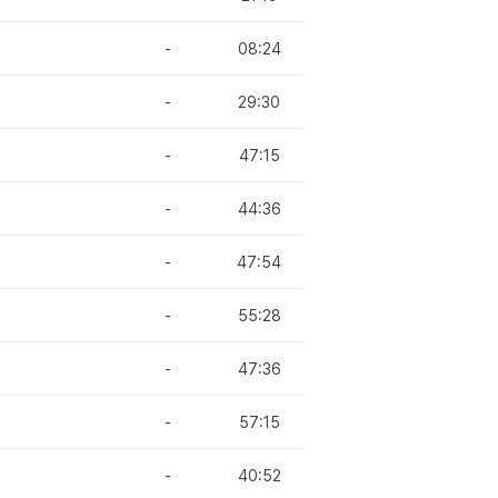
-
08:24
-
29:30
-
47:15
-
44:36
-
47:54
-
55:28
-
47:36
-
57:15
-
40:52