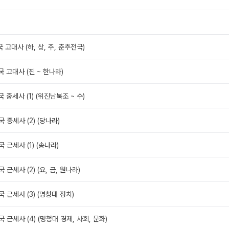
국 고대사 (하, 상, 주, 춘추전국)
국 고대사 (진 ~ 한나라)
국 중세사 (1) (위진남북조 ~ 수)
국 중세사 (2) (당나라)
국 근세사 (1) (송나라)
국 근세사 (2) (요, 금, 원나라)
국 근세사 (3) (명청대 정치)
국 근세사 (4) (명청대 경제, 사회, 문화)