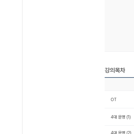
강의목차
OT
4대 문명 (1)
4대 문명 (2)