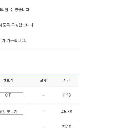
정리할 수 있습니다.
하도록 구성했습니다.
비가 가능합니다.
맛보기
교재
시간
OT
-
11:19
통강 맛보기
-
45:38
-
21:19