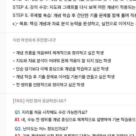
STEP 4. 강의 수강: 지도와 그래프를 다시 보며 어떤 개념이 적용되
STEP 5. 주제별 복습: 개념 학습 후 간단한 기출 문제를 함께 풀며 
👉 목표: 핵심 개념과 자료 분석 능력을 완성하고, 실전으로 이어지는
이런 학생에게
추천합니다!
• 개념 흐름을 처음부터 체계적으로 정리하고 싶은 학생
•
지도와 자료 분석이 어려워 문제 적용이 잘 되지 않는 학생
• 단순 암기보다 이해 중심으로 개념을 학습하고 싶은 학생
• 개념 학습 후 기출 문제로 이어질 기본기를 만들고 싶은 학생
• 전 범위를 안정적으로 정리하고 싶은 학생
[FAQ] 이런 점이 궁금하셨나요?
Q1.
지리를 처음 시작해도 수강 가능한가요?
A1.
네, 수능 전 범위를 개념 중심으로 체계적으로 설명하여 기본 학습용으
Q2.
난이도는 어느 정도인가요?
A2.
기본 개념부터 실전 적용 흐름까지 다루는 개념완성 단계 강좌입니다.