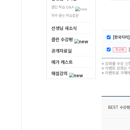
클린 학습 Q&A
자주 묻는 학습질문
선생님 새소식
[한국지리]
클린 수강평
주교재
공개자료실
메가 캐스트
※ 강좌를 수강 신
※ 이벤트 강좌는 
※ 이벤트로 구매
해설강의
BEST 수강평