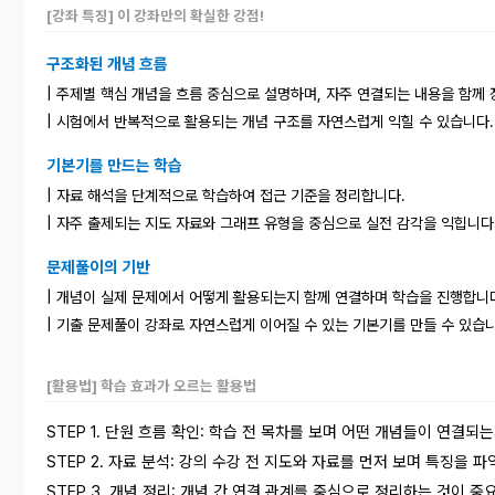
[강좌 특징] 이 강좌만의 확실한 강점!
구조화된 개념 흐름
| 주제별 핵심 개념을 흐름 중심으로 설명하며, 자주 연결되는 내용을 함께
| 시험에서 반복적으로 활용되는 개념 구조를 자연스럽게 익힐 수 있습니다.
기본기를 만드는 학습
| 자료 해석을 단계적으로 학습하여 접근 기준을 정리합니다.
| 자주 출제되는 지도 자료와 그래프 유형을 중심으로 실전 감각을 익힙니다
문제풀이의 기반
| 개념이 실제 문제에서 어떻게 활용되는지 함께 연결하며 학습을 진행합니
| 기출 문제풀이 강좌로 자연스럽게 이어질 수 있는 기본기를 만들 수 있습니
[활용법] 학습 효과가 오르는 활용법
STEP 1. 단원 흐름 확인: 학습 전 목차를 보며 어떤 개념들이 연결되
STEP 2. 자료 분석:
강의 수강 전 지도와 자료를 먼저 보며 특징을 파
STEP 3. 개념 정리: 개념 간 연결 관계를 중심으로 정리하는 것이 중