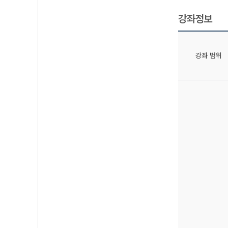
강좌정보
강좌 범위