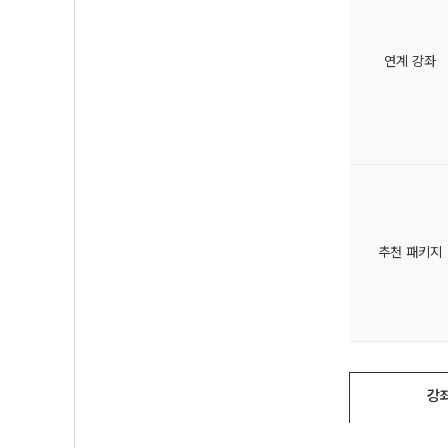
연계 강좌
추천 패키지
강