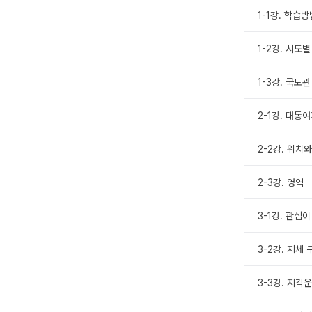
1-1강. 학습방
1-2강. 시도별
1-3강. 국토관
2-1강. 대동
2-2강. 위치
2-3강. 영역
3-1강. 관심
3-2강. 지체 
3-3강. 지각