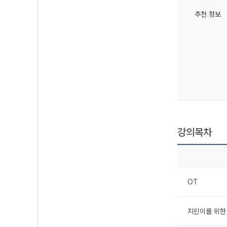
추천 정보
강의목차
OT
지린이를 위한