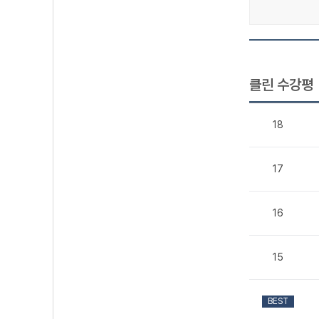
클린 수강평
18
17
16
15
BEST