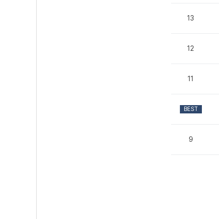
13
12
11
BEST
9