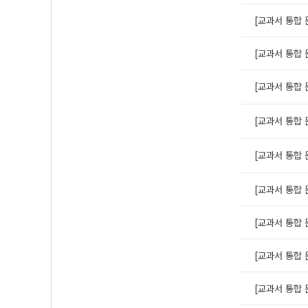
[교과서 통합 문
[교과서 통합 
[교과서 통합 
[교과서 통합 
[교과서 통합 
[교과서 통합 
[교과서 통합 
[교과서 통합 
[교과서 통합 