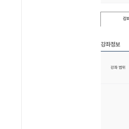
강
강좌정보
강좌 범위