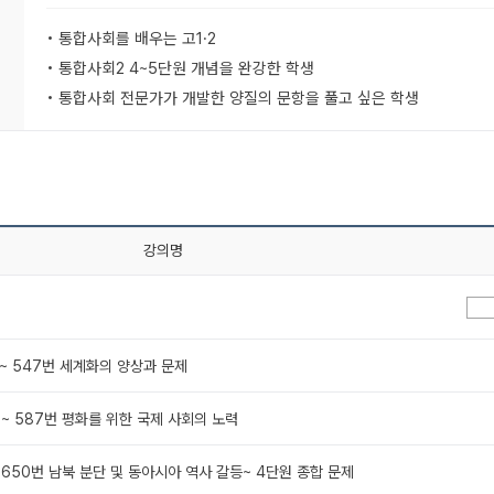
• 통합사회를 배우는 고1·2
• 통합사회2 4~5단원 개념을 완강한 학생
• 통합사회 전문가가 개발한 양질의 문항을 풀고 싶은 학생
강의명
번 ~ 547번 세계화의 양상과 문제
번 ~ 587번 평화를 위한 국제 사회의 노력
 ~ 650번 남북 분단 및 동아시아 역사 갈등~ 4단원 종합 문제