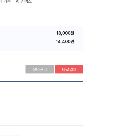
가 기능
AI 인덱스
18,000원
14,400원
장바구니
바로결제