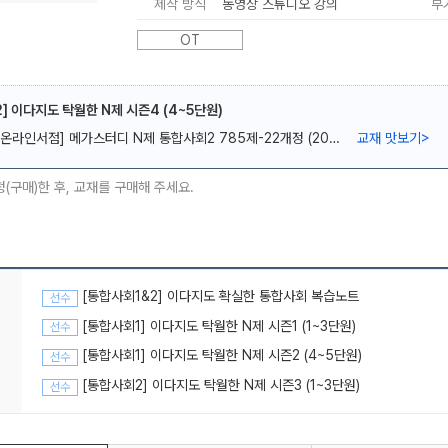
제작 방식
동영상 스튜디오 강의
부
OT
] 이다지도 탁월한 N제 시즌4 (4~5단원)
[온라인서점] 메가스터디 N제 통합사회2 785제-22개정 (2026년용)
교재 맛보기
>
메가스터디
청(구매)한 후, 교재를 구매해 주세요.
[통합사회1&2] 이다지도 확실한 통합사회 복습노트
선수
[통합사회1] 이다지도 탁월한 N제 시즌1 (1~3단원)
선수
[통합사회1] 이다지도 탁월한 N제 시즌2 (4~5단원)
선수
[통합사회2] 이다지도 탁월한 N제 시즌3 (1~3단원)
선수