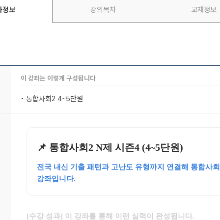
좌정보
강의목차
교재정보
이 강좌는 이렇게 구성됩니다
• 통합사회2 4~5단원
📌 통합사회2 N제 시즌4 (4~5단원)
전국 내신 기출 패턴과 고난도 유형까지 연결해 통합사회
강좌입니다.
[수강 성과] 이 강좌를 통해 이런 실력이 완성됩니다.