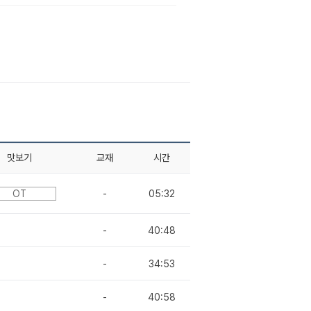
맛보기
교재
시간
OT
-
05:32
-
40:48
-
34:53
-
40:58