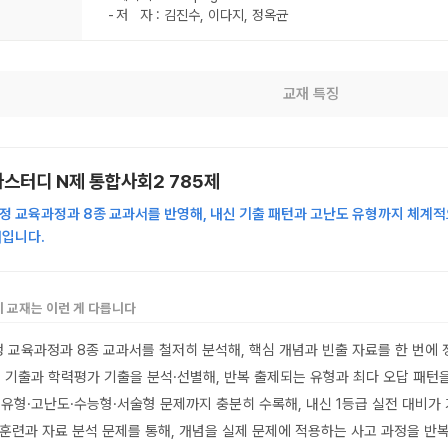
저 자 : 김진수, 이다지, 정옥균
교재 특징
가스터디 N제 통합사회2 785제
개정 교육과정과 8종 교과서를 반영해, 내신 기출 패턴과 고난도 유형까지 체계
재입니다.
 이 교재는 이런 게 다릅니다
정 교육과정과 8종 교과서를 철저히 분석해, 핵심 개념과 빈출 자료를 한 번에
교 기출과 학력평가 기출을 분석·선별해, 반복 출제되는 유형과 최다 오답 패턴
신유형·고난도·수능형·서술형 문제까지 충분히 수록해, 내신 1등급 실전 대비가
 훈련과 자료 분석 문제를 통해, 개념을 실제 문제에 적용하는 사고 과정을 반복