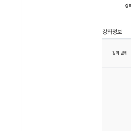
강
강좌정보
강좌 범위