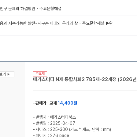
 인구 문제와 해결방안 - 주요문항해설
이용과 지속가능한 발전~지구촌 미래와 우리의 삶 - 주요문항해설 ▶완
주교재
맛보기
▶
메가스터디 N제 통합사회2 785제-22개정 (2026년
판매가 :
교재
14,400원
발행처 : 메가스터디북스
발행일 : 2025-04-07
사이즈 : 225*300 (가로 * 세로, 단위 : mm)
페이지 : 276 page