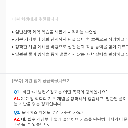
이런 학생에게 추천합니다
▸ 일반선택 화학 학습을 새롭게 시작하는 수험생
▸ 기본 개념부터 심화 단계까지 단절 없이 한 흐름으로 정리하고 
▸ 정확한 개념 이해를 바탕으로 실전 문제 적용 능력을 함께 기르
▸ 일관된 풀이 방식을 통해 흔들리지 않는 화학 실력을 완성하고 
[FAQ] 이런 점이 궁금하셨나요?
Q1.
‘비긴 <개념편>’ 강좌는 어떤 목적의 강의인가요?
A1.
22개정 화학의 기초 개념을 정확하게 정립하고, 일관된 풀이
는 기반을 닦는 강좌입니다.
Q2.
노베이스 학생도 수강 가능한가요?
A2.
네, 필수 개념부터 쉽게 설명하여 기초를 탄탄히 다지기 때
따라올 수 있습니다.