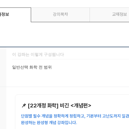
좌정보
강의목차
교재정보
이 강좌는 이렇게 구성됩니다
일반선택 화학 전 범위
📌 [22개정 화학] 비긴 <개념편>
단원별 필수 개념을 정확하게 정립하고, 기본부터 고난도까지 일
완성하는 완성형 개념 강좌입니다.