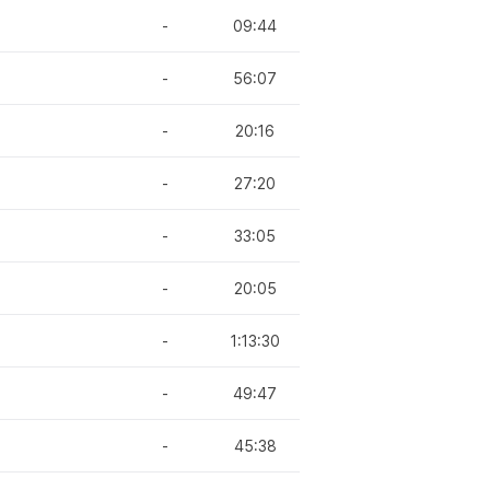
-
09:44
-
56:07
-
20:16
-
27:20
-
33:05
-
20:05
-
1:13:30
-
49:47
-
45:38