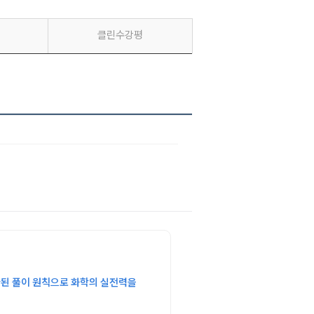
클린수강평
관된 풀이 원칙으로 화학의 실전력을