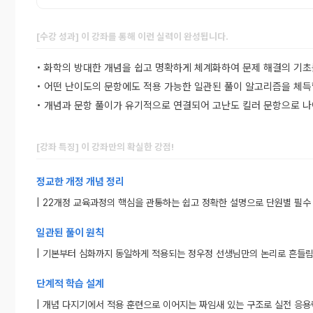
[수강 성과] 이 강좌를 통해 이런 실력이 완성됩니다.
• 화학의 방대한 개념을 쉽고 명확하게 체계화하여 문제 해결의 기초
• 어떤 난이도의 문항에도 적용 가능한 일관된 풀이 알고리즘을 체득
• 개념과 문항 풀이가 유기적으로 연결되어 고난도 킬러 문항으로 
[강좌 특징] 이 강좌만의 확실한 강점!
정교한 개정 개념 정리
| 22개정 교육과정의 핵심을 관통하는 쉽고 정확한 설명으로 단원별 필수
일관된 풀이 원칙
| 기본부터 심화까지 동일하게 적용되는 정우정 선생님만의 논리로 흔들림
단계적 학습 설계
| 개념 다지기에서 적용 훈련으로 이어지는 짜임새 있는 구조로 실전 응