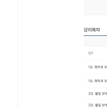
강의목차
OT
1강. 화학과 우
1강. 화학과 우
2강. 물질 양의 
2강. 물질 양의 