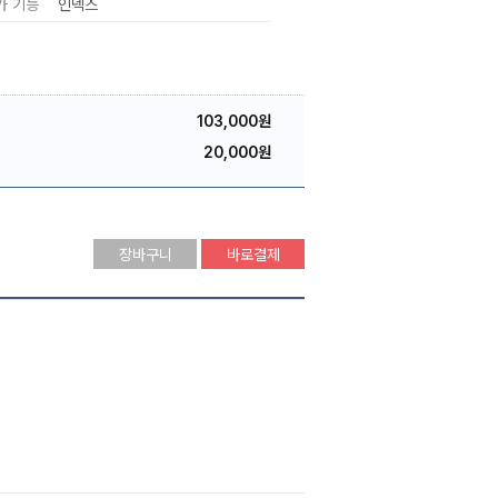
가 기능
인덱스
103,000원
20,000원
장바구니
바로결제