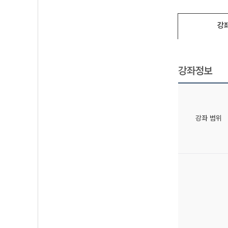
강
강좌정보
강좌 범위