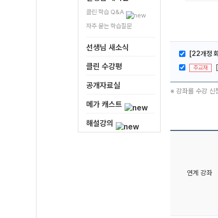
클린 학습 Q&A
자주 묻는 학습질문
선생님 새소식
[22개정 
클린 수강평
주교재
공개자료실
※ 강좌를 수강 신
메가 캐스트
해설강의
연계 강좌