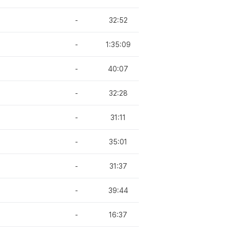
-
32:52
-
1:35:09
-
40:07
-
32:28
-
31:11
-
35:01
-
31:37
-
39:44
-
16:37