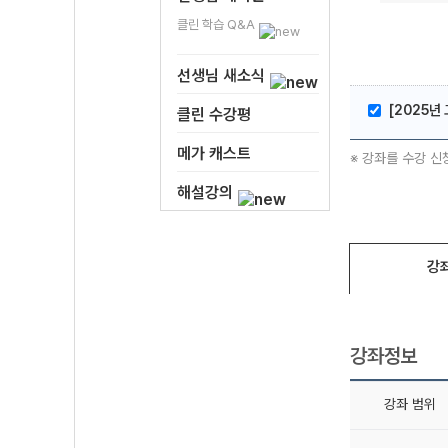
클린 학습 Q&A
선생님 새소식
[2025년
클린 수강평
메가 캐스트
※ 강좌를 수강 신
해설강의
강
강좌정보
강좌 범위