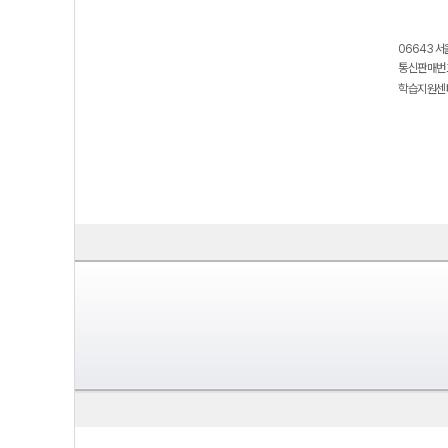
06643 서
통신판매번호
학습지원센터