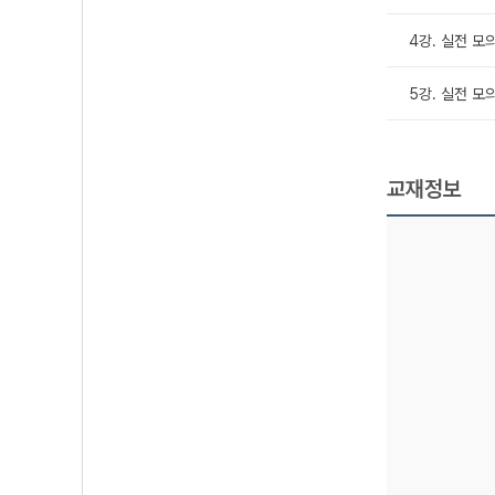
4강. 실전 모
5강. 실전 모
교재정보