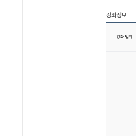
강좌정보
강좌 범위