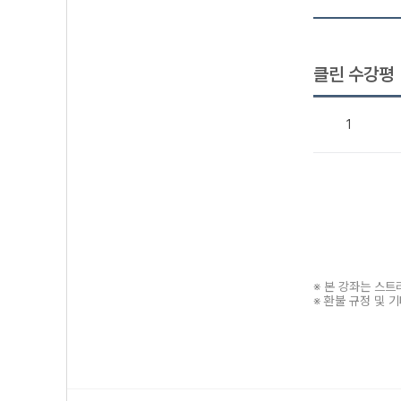
클린 수강평
1
※ 본 강좌는 스
※ 환불 규정 및 