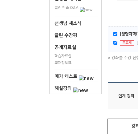
클린 학습 Q&A
선생님 새소식
[생명과학I
클린 수강평
주교재
공개자료실
학습자료실
※ 강좌를 수강 신
교재정오표
메가 캐스트
해설강의
연계 강좌
강