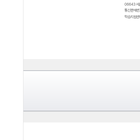
06643 서
통신판매번호
학습지원센터