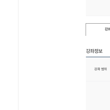
강
강좌정보
강좌 범위