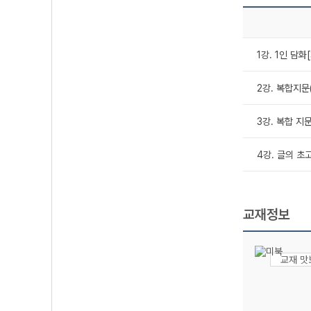
1강. 1인 담화[
2강. 복합지문(
3강. 복합 지문(
4강. 글의 초
교재정보
교재 