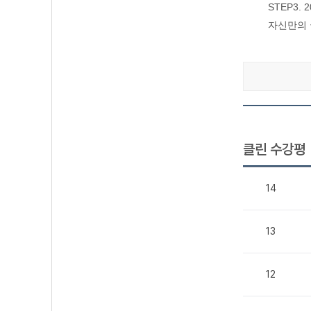
STEP3
자신만의 
클린 수강평
14
13
12