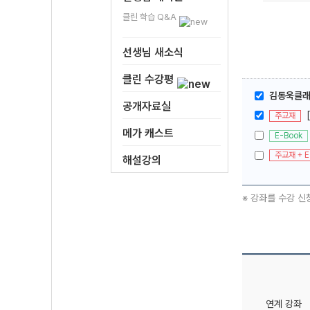
클린 학습 Q&A
선생님 새소식
클린 수강평
김동욱클래스
공개자료실
주교재
메가 캐스트
E-Book
주교재 + E
해설강의
※ 강좌를 수강 신
연계 강좌