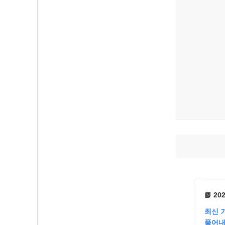
📗 2
최신 
풀어내