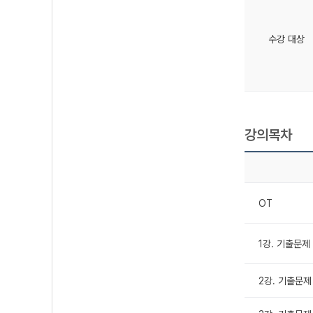
수강 대상
강의목차
OT
1강. 기출문제 
2강. 기출문제 