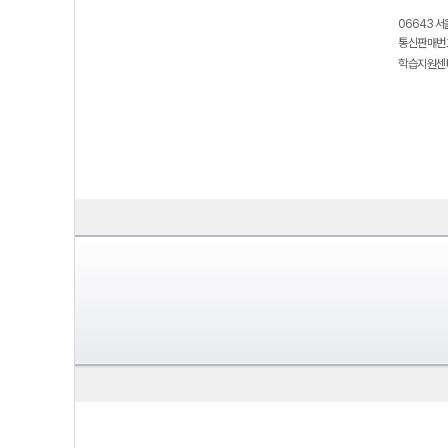
06643 서
통신판매번호
학습지원센터