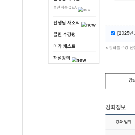
클린 학습 Q&A
선생님 새소식
[2025년
클린 수강평
메가 캐스트
※ 강좌를 수강 신
해설강의
강
강좌정보
강좌 범위