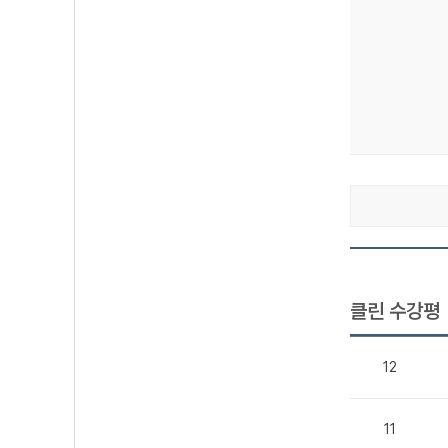
클린 수강평
12
11