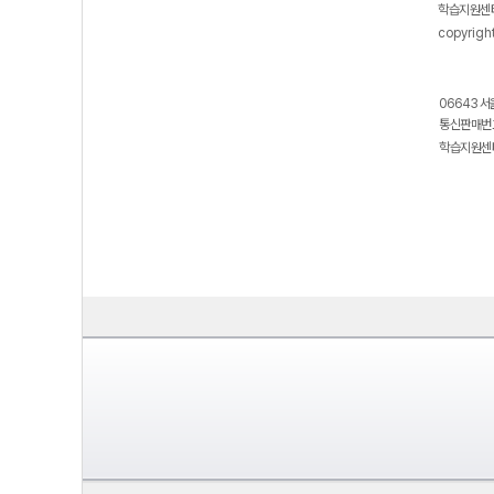
학습지원센터
copyrigh
06643 서
통신판매번호
학습지원센터