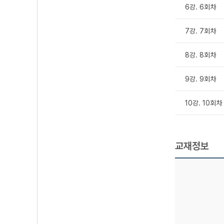
6강. 6회차
7강. 7회차
8강. 8회차
9강. 9회차
10강. 10회
교재정보