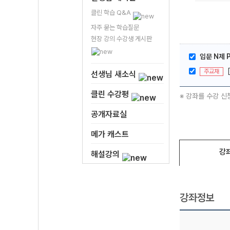
클린 학습 Q&A
자주 묻는 학습질문
현장 강의 수강생 게시판
입문 N제 P
주교재
선생님 새소식
클린 수강평
※ 강좌를 수강 신
공개자료실
메가 캐스트
강
해설강의
강좌정보