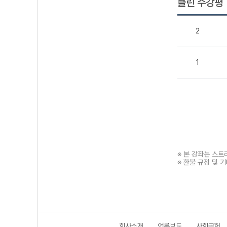
클린 수강평
2
1
※ 본 강좌는 스
※ 환불 규정 및 
회사소개
언론보도
사회공헌