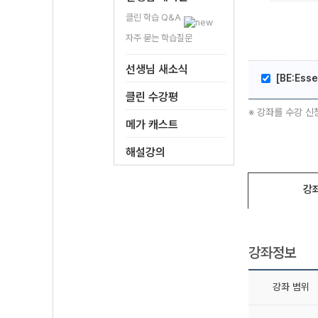
클린 학습 Q&A
자주 묻는 학습질문
선생님 새소식
[BE:Ess
클린 수강평
※ 강좌를 수강 신
메가 캐스트
해설강의
강
강좌정보
강좌 범위