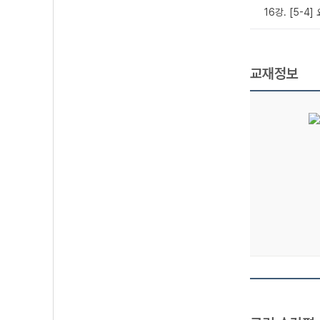
16강. [5-4
교재정보