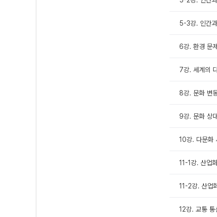
5-3강. 인간
6강. 환경 문
7강. 세계의 
8강. 문화 변
9강. 문화 상
10강. 다문화
11-1강. 산
11-2강. 산
12강. 교통 