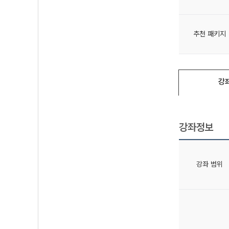
추천 패키지
강
강좌정보
강좌 범위