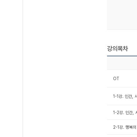
강의목차
OT
1-1강. 인간
1-2강. 인간
2-1강. 행복의