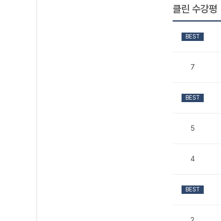
클린 수강평
BEST
7
BEST
5
4
BEST
2