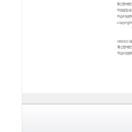
통신판매번호
학원설립·운
학습지원센터
copyrigh
06643 서
통신판매번호
학습지원센터