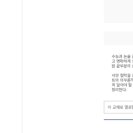
수능과 논술 
고 명확하게 
원 끝부분의 
서양 철학을 
트의 의무론적
꼭 알아야 할
정리한다.
이 교재로 열공