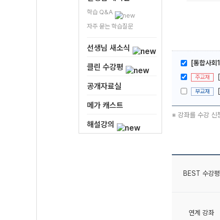
학습 Q&A
자주 묻는 학습질문
선생님 새소식
[통합사회1
클린 수강평
주교재
공개자료실
부교재
메가 캐스트
※ 강좌를 수강 신
해설강의
BEST 수강평
연계 강좌