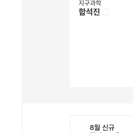
지구과학
함석진
8월 신규