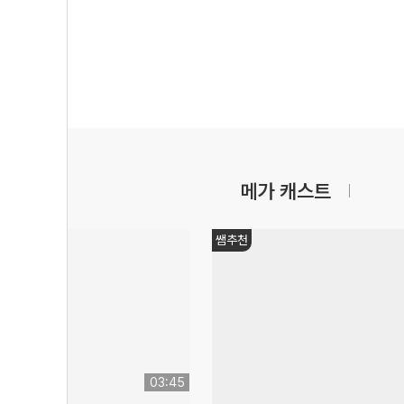
메가 캐스트
쌤추천
03:45