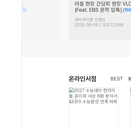
회(통합형),
러셀 현장 간담회 현장 VL
문장 집중!
(Feat. EBS 문학 압축)
(19)
(150
생님
국어 박석준 선생님
| 조회 1,390
2026-08-06 | 조회 12,598
온라인서점
BEST