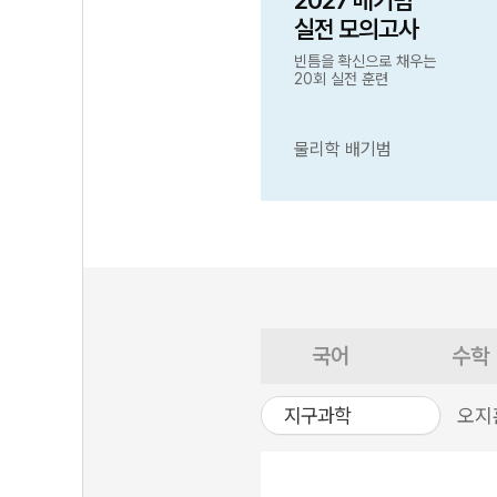
2027 배기범
실전 모의고사
빈틈을 확신으로 채우는
20회 실전 훈련
물리학 배기범
국어
수학
지구과학
오지