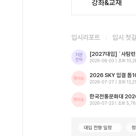
강좌&교재
입시리포트
입시 첫
지원
전략
2026-08-03 | 조회 10,2
핫이슈
2026-07-27 | 조회 13,2
핫이슈
2026-07-23 | 조회 5,7
대입 전형 일정
정