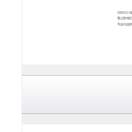
06643 서
통신판매번호
학습지원센터