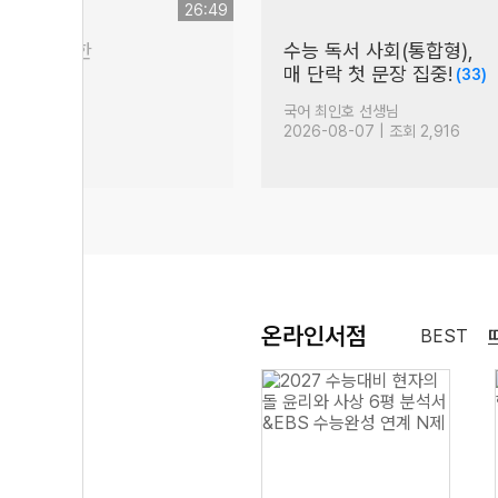
26:49
00점을 위한
수능 독서 사회(통합형),
매 단락 첫 문장 집중!
(33)
(33)
생님
국어 최인호 선생님
| 조회 3,184
2026-08-07 | 조회 2,916
온라인서점
BEST