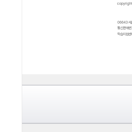
copyrigh
06643 서
통신판매번호
학습지원센터