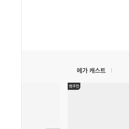
메가 캐스트
쌤추천