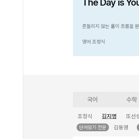
The Day is Yo
흔들리지 않는 풀이 흐름을 
영어 조정식
국어
수학
조정식
김지영
또선
김동영
단어암기 전문