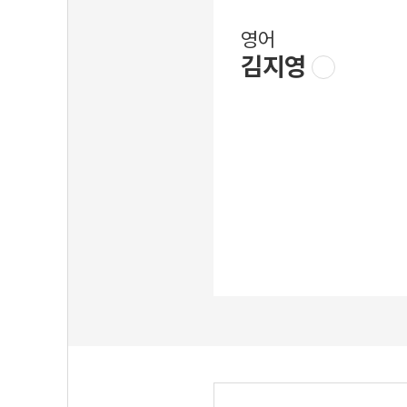
영어
김지영