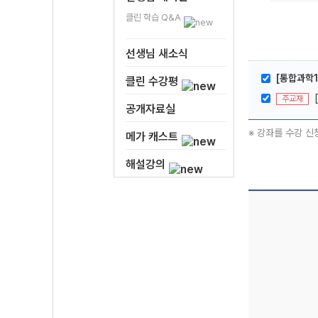
클린 학습 Q&A
선생님 새소식
[통합과학1
클린 수강평
주교재
공개자료실
※ 강좌를 수강 신
메가 캐스트
해설강의