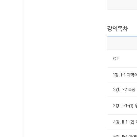
강의목차
OT
1강. Ⅰ-1 과
2강. Ⅰ-2 측
3강. Ⅱ-1-(
4강. Ⅱ-1-(
5강. Ⅱ-1 자