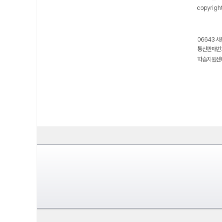
copyrigh
06643 서
통신판매번호
학습지원센터