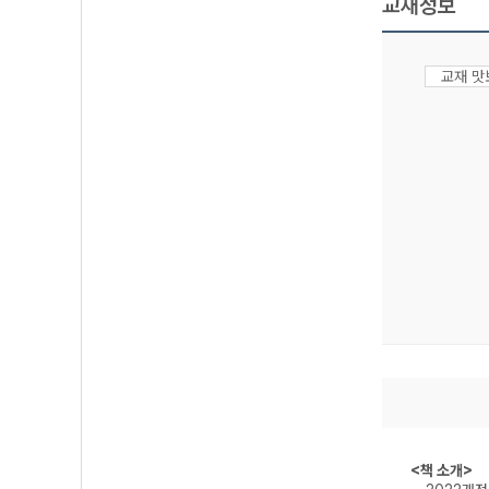
교재정보
교재 
<책 소개>