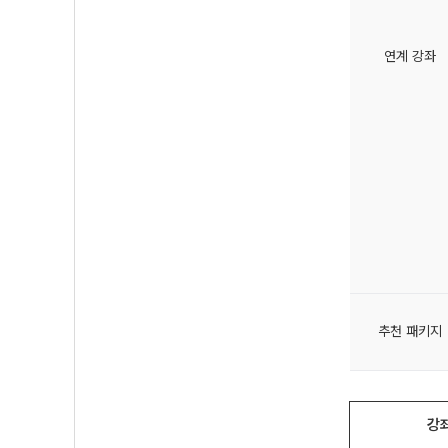
연계 강좌
추천 패키지
강