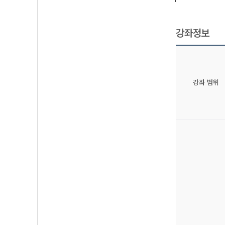
강좌정보
강좌 범위