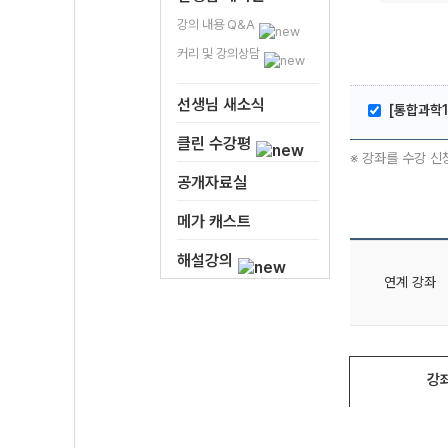
강의 내용 Q&A
커리 및 강의상담
선생님 새소식
[통합과학1
클린 수강평
※ 강좌를 수강 신
공개자료실
메가 캐스트
해설강의
연계 강좌
강