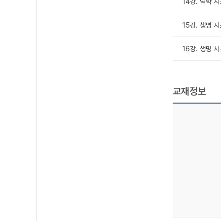
14강. 역학 시
15강. 생명 시스
16강. 생명 시
교재정보