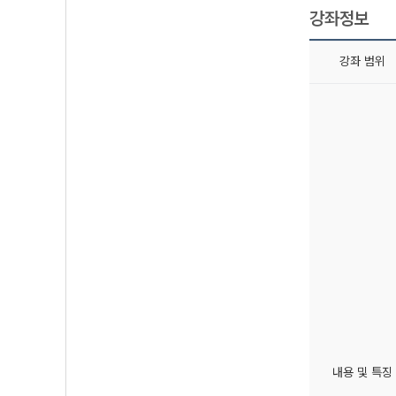
강좌정보
강좌 범위
내용 및 특징