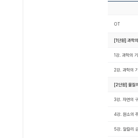
OT
[1단원] 과학
1강. 과학의 
2강. 과학의 
[2단원] 물질
3강. 자연의 
4강. 원소의 
5강. 알칼리 