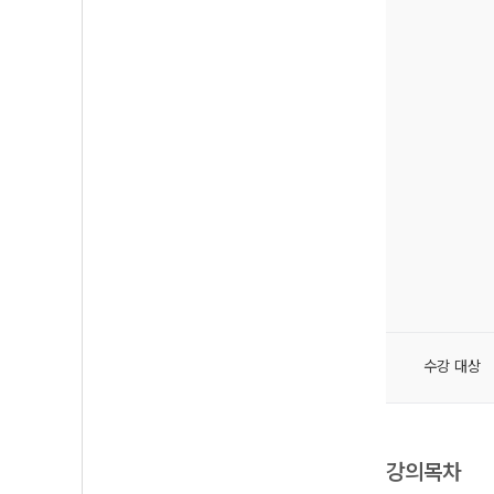
수강 대상
강의목차