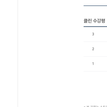
클린 수강평
3
2
1