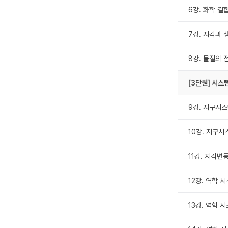
6강. 화학 결
7강. 지각과 
8강. 물질의 
[3단원] 시스
9강. 지구시스템
10강. 지구시스
11강. 지각변
12강. 역학 시스
13강. 역학 시