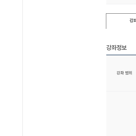
강
강좌정보
강좌 범위