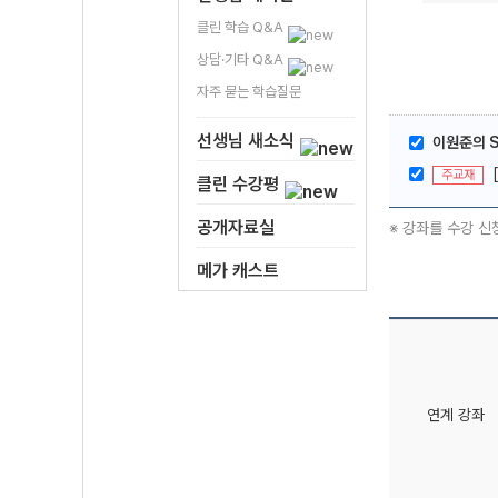
클린 학습 Q&A
상담·기타 Q&A
자주 묻는 학습질문
선생님 새소식
이원준의 S
주교재
클린 수강평
공개자료실
※ 강좌를 수강 신
메가 캐스트
연계 강좌