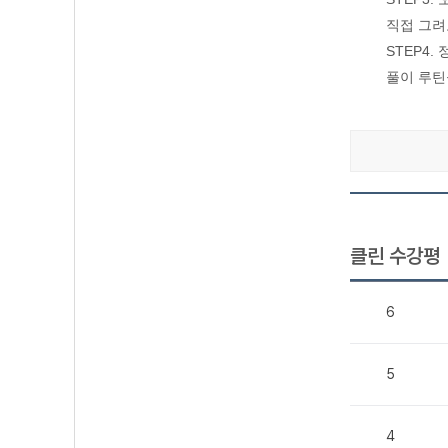
직접 그려
STEP4
풀이 루틴
클린 수강평
6
5
4