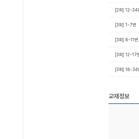
[2회] 12~34
[3회] 1~7번
[3회] 8~11번
[3회] 12~17
[3회] 18~3
교재정보