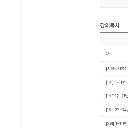
강의목차
OT
[시험응시영상]
[1회] 1~11번
[1회] 12~21
[1회] 22~34
[2회] 1~11번