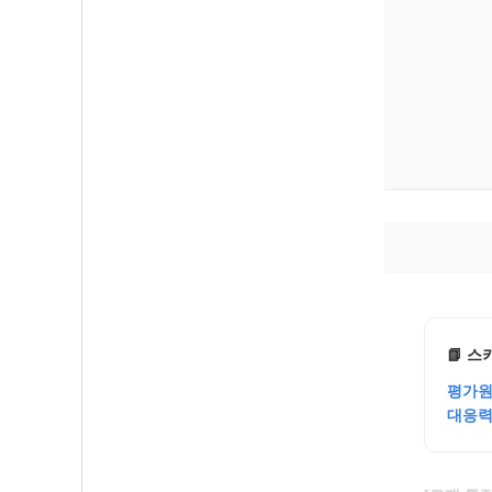
📗 스
평가원
대응력