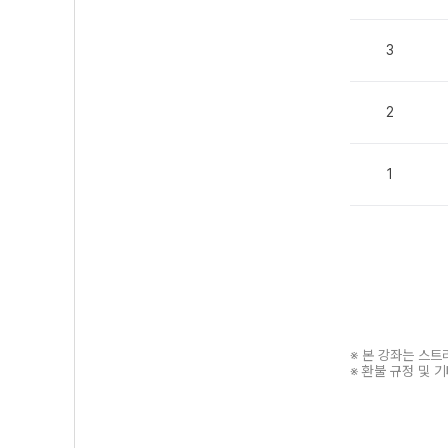
3
2
1
※ 본 강좌는 스
※ 환불 규정 및 