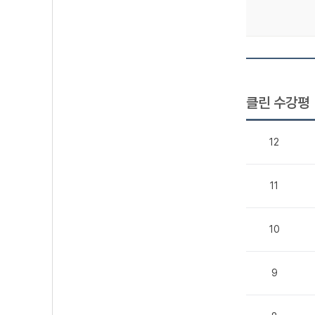
클린 수강평
12
11
10
9