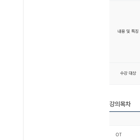
내용 및 특징
수강 대상
강의목차
OT