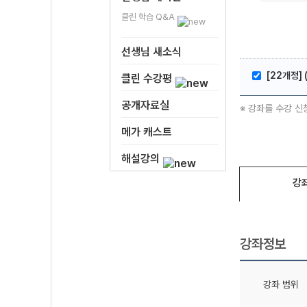
클린 학습 Q&A
선생님 새소식
[22개정]
클린 수강평
공개자료실
※ 강좌를 수강 신
메가 캐스트
해설강의
강
강좌정보
강좌 범위