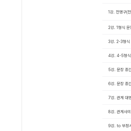
1강. 전명구(
2강. 1형식 
3강. 2-3형
4강. 4-5형
5강. 문장 중간
6강. 문장 중간
7강. 관계 대
8강. 관계사의
9강. to 부