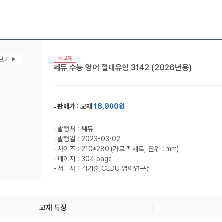
주교재
맛보기
▶
쎄듀 수능 영어 절대유형 3142 (2026년용)
판매가 :
교재
18,900원
발행처 : 쎄듀
발행일 : 2023-03-02
사이즈 : 210*280 (가로 * 세로, 단위 : mm)
페이지 : 304 page
저 자 : 김기훈,CEDU 영어연구실
교재 특징