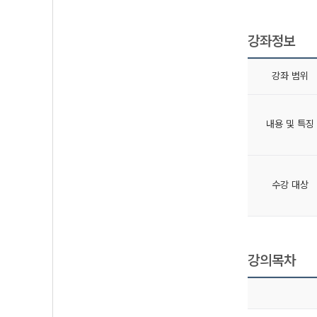
강좌정보
강좌 범위
내용 및 특징
수강 대상
강의목차