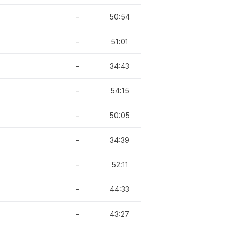
-
50:54
-
51:01
-
34:43
-
54:15
-
50:05
-
34:39
-
52:11
-
44:33
-
43:27