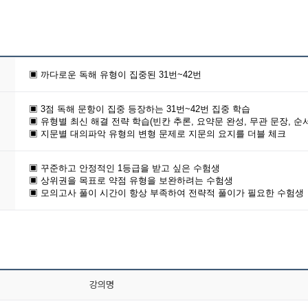
▣ 까다로운 독해 유형이 집중된 31번~42번
▣ 3점 독해 문항이 집중 등장하는 31번~42번 집중 학습
▣ 유형별 최신 해결 전략 학습(빈칸 추론, 요약문 완성, 무관 문장, 순서,
▣ 지문별 대의파악 유형의 변형 문제로 지문의 요지를 더블 체크
▣ 꾸준하고 안정적인 1등급을 받고 싶은 수험생
▣ 상위권을 목표로 약점 유형을 보완하려는 수험생
▣ 모의고사 풀이 시간이 항상 부족하여 전략적 풀이가 필요한 수험생
강의명