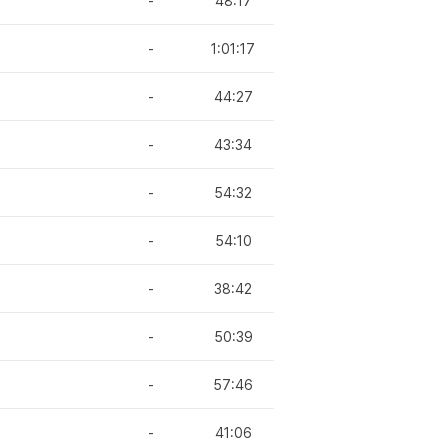
-
48:17
-
1:01:17
-
44:27
-
43:34
-
54:32
-
54:10
-
38:42
-
50:39
-
57:46
-
41:06