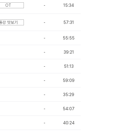
OT
-
15:34
통강 맛보기
-
57:31
-
55:55
-
39:21
-
51:13
-
59:09
-
35:29
-
54:07
-
40:24