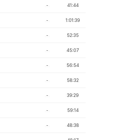
-
41:44
-
1:01:39
-
52:35
-
45:07
-
56:54
-
58:32
-
39:29
-
59:14
-
48:38