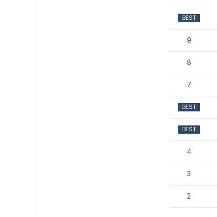
BEST
9
8
7
BEST
BEST
4
3
2