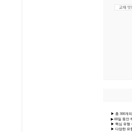
교재 
▶ 총
300
개의
▶
60
일 동안 
▶ 핵심 유형
▶ 다양한 유