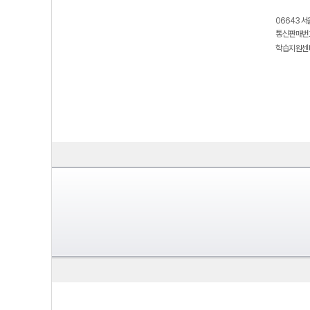
06643 서
통신판매번호
학습지원센터