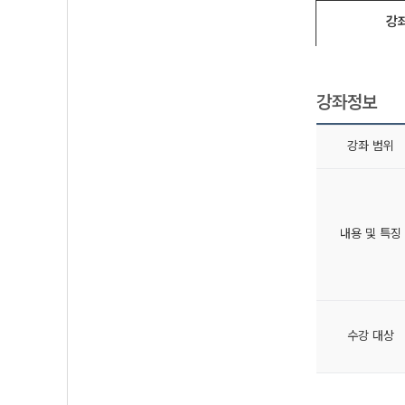
강
강좌정보
강좌 범위
내용 및 특징
수강 대상