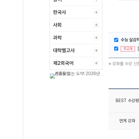
한국사
사회
과학
수능 실감하
주교재
대학별고사
제2외국어
※ 강좌를 수강 신
BEST 수강평
연계 강좌