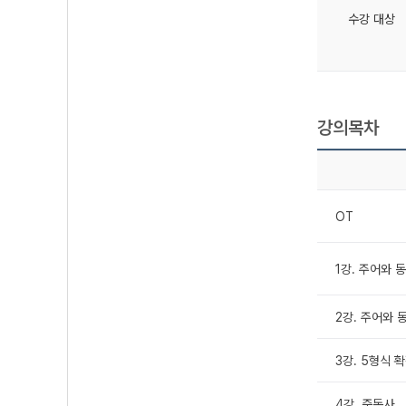
수강 대상
강의목차
OT
1강. 주어와 
2강. 주어와 
3강. 5형식 
4강. 준동사