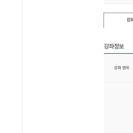
강
강좌정보
강좌 범위