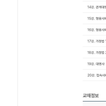
14강. 관계대
15강. 형용사와
16강. 형용사
17강. 가정법 
18강. 가정법 
19강. 대명사
20강. 접속사
교재정보