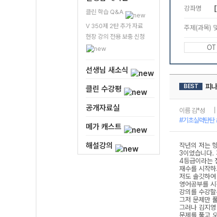
클린 학습 Q&A
V 350제 2탄 추가 자료
현장 강의 전용 보충 신청
선생님 새소식
클린 수강평
공개자료실
메가 캐스트
해설강의