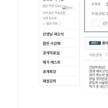
클린 학습 Q&A
자주 묻는 학습질문
교재 정오표
♨ 혈공 자랑 ♨
선생님 새소식
클린 수강평
공개자료실
메가 캐스트
공개특강
해설강의