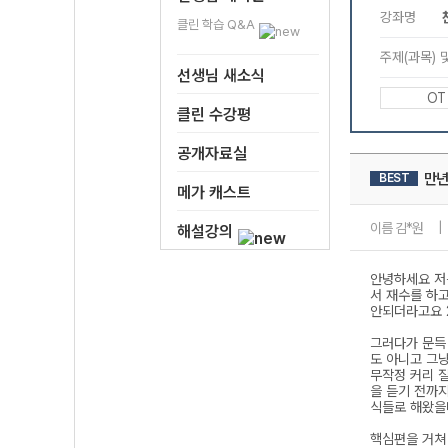
클린 학습 Q&A
선생님 새소식
클린 수강평
공개자료실
메가 캐스트
해설강의