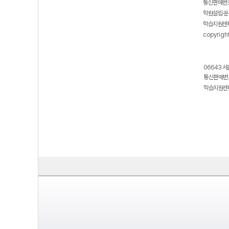
통신판매번호
학원설립·운
학습지원센터
copyrigh
06643 서
통신판매번호
학습지원센터