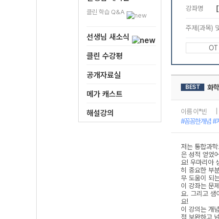
클린 학습 Q&A
선생님 새소식
클린 수강평
공개자료실
메가 캐스트
해설강의