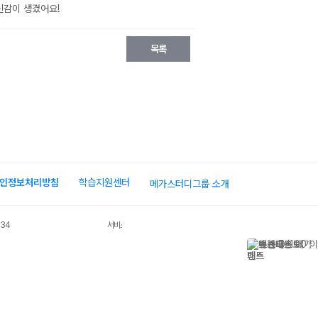
인정보처리방침
학습지원센터
메가스터디그룹 소개
034
서비스 가입사실 확인