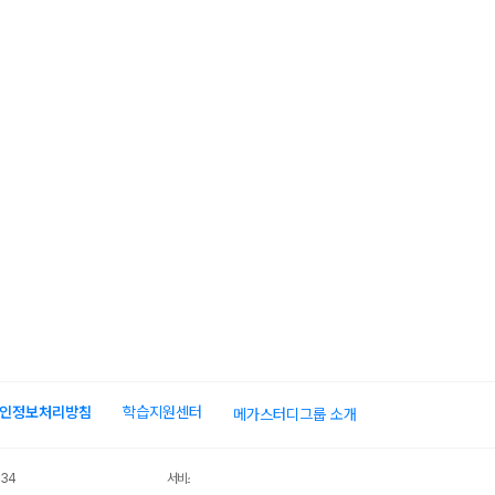
인정보처리방침
학습지원센터
메가스터디그룹 소개
034
서비스 가입사실 확인