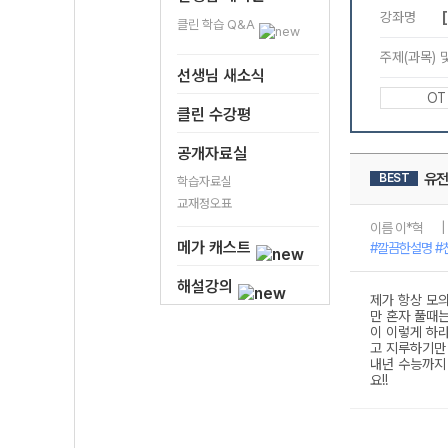
클린 학습 Q&A
선생님 새소식
클린 수강평
공개자료실
학습자료실
교재정오표
메가 캐스트
해설강의