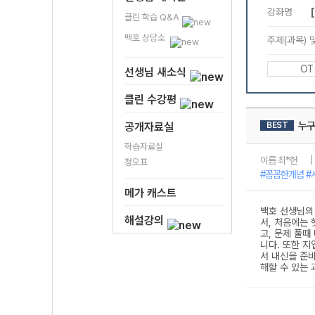
클린 학습 Q&A
백호 상담소
선생님 새소식
클린 수강평
공개자료실
학습자료실
정오표
메가 캐스트
해설강의