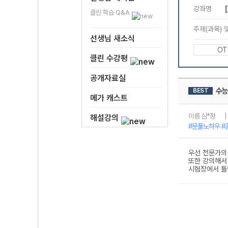
클린 학습 Q&A
선생님 새소식
클린 수강평
공개자료실
메가 캐스트
해설강의