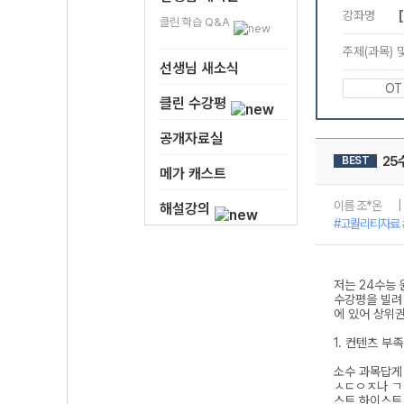
클린 학습 Q&A
선생님 새소식
클린 수강평
공개자료실
메가 캐스트
해설강의