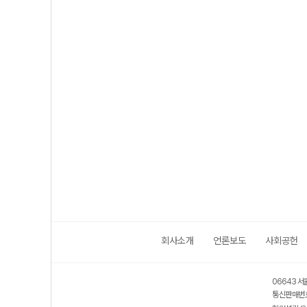
회사소개
언론보도
사회공헌
06643 서
통신판매번호