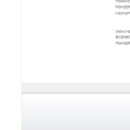
학원설립·운
학습지원센터
copyrigh
06643 서
통신판매번호
학습지원센터