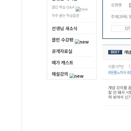
클린 학습 Q&A
자주 묻는 학습질문
선생님 새소식
클린 수강평
공개자료실
메가 캐스트
해설강의