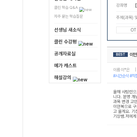
클린 학습 Q&A
자주 묻는 학습질문
선생님 새소식
클린 수강평
공개자료실
메가 캐스트
해설강의