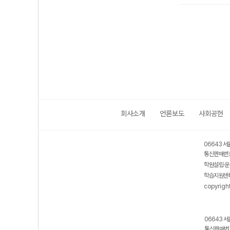
회사소개
언론보도
사회공헌
06643 서
통신판매번호
학원설립·운
학습지원센터
copyrigh
06643 서
통신판매번호