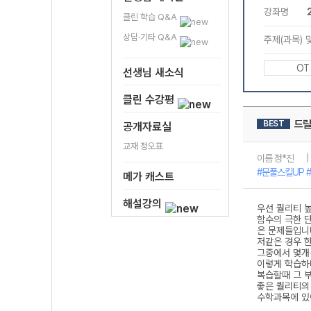
클린 학습 Q&A
상담·기타 Q&A
선생님 새소식
클린 수강평
공개자료실
교재 정오표
메가 캐스트
해설강의