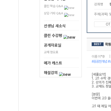
클린 학습 Q&A
상담·기타 Q&A
선생님 새소식
클린 수강평
공개자료실
교재 정오표
메가 캐스트
해설강의