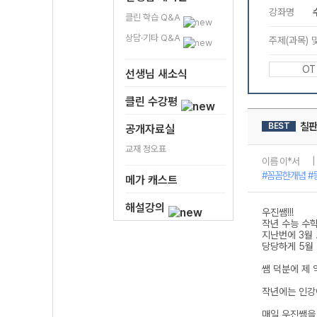
클린 학습 Q&A
상담·기타 Q&A
선생님 새소식
클린 수강평
공개자료실
교재 정오표
메가 캐스트
해설강의