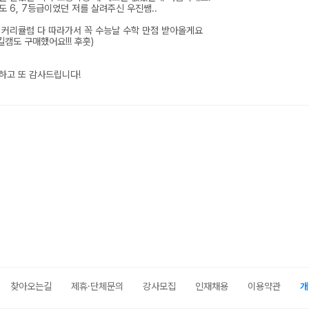
찾아오는길
제휴·단체문의
강사모집
인재채용
이용약관
개