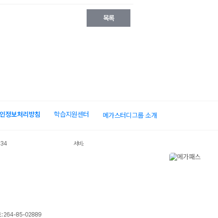
인정보처리방침
학습지원센터
메가스터디그룹 소개
034
서비스 가입사실 확인
 264-85-02889