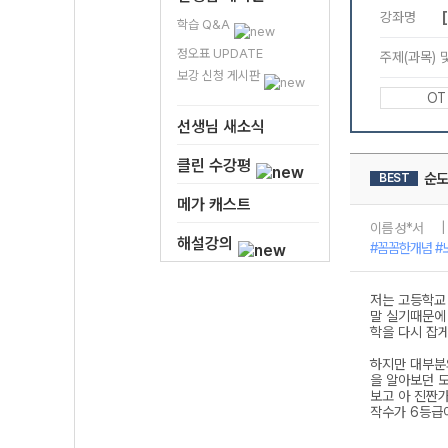
학습 Q&A
정오표 UPDATE
보강 신청 게시판
선생님 새소식
클린 수강평
메가 캐스트
해설강의