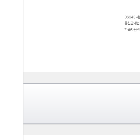
06643 서
통신판매번호
학습지원센터