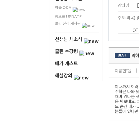
학습 Q&A
정오표 UPDATE
보강 신청 게시판
선생님 새소식
클린 수강평
메가 캐스트
해설강의