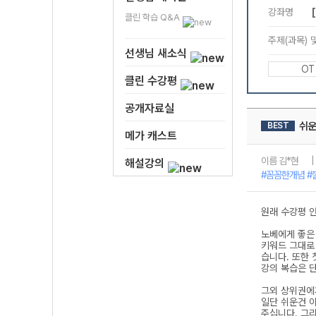
클린 학습 Q&A
선생님 새소식
클린 수강평
공개자료실
메가 캐스트
해설강의