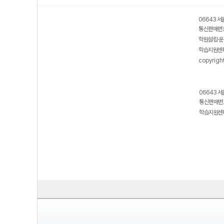
06643 서
통신판매번호
학원설립·운
학습지원센터
copyrigh
06643 서
통신판매번호
학습지원센터