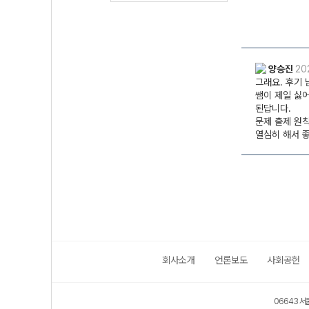
회사소개
언론보도
사회공헌
06643 서