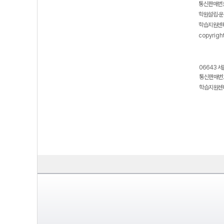
통신판매번호
학원설립·운
학습지원센터
copyrigh
06643 서
통신판매번호
학습지원센터