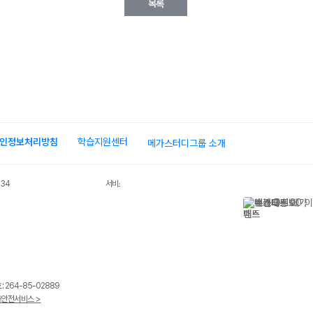
인정보처리방침
학습지원센터
메가스터디그룹 소개
034
서비스 가입사실 확인
 264-85-02889
안전서비스 >