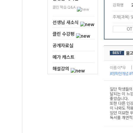
클린 학습 Q&A
선생님 새소식
클린 수강평
공개자료실
메가 캐스트
해설강의