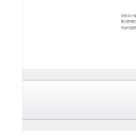
06643 서
통신판매번호
학습지원센터