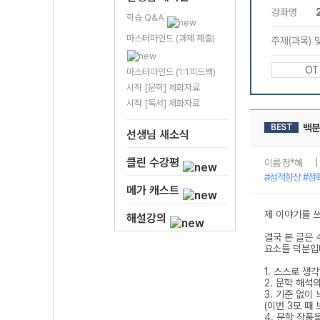
학습 Q&A
마스터마인드 (과제 제출)
마스터마인드 (1:1피드백)
시작 [문학] 체화자료
시작 [독서] 체화자료
선생님 새소식
클린 수강평
메가 캐스트
해설강의