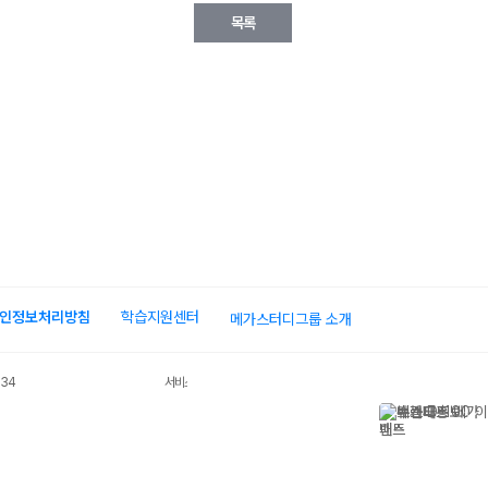
인정보처리방침
학습지원센터
메가스터디그룹 소개
034
서비스 가입사실 확인