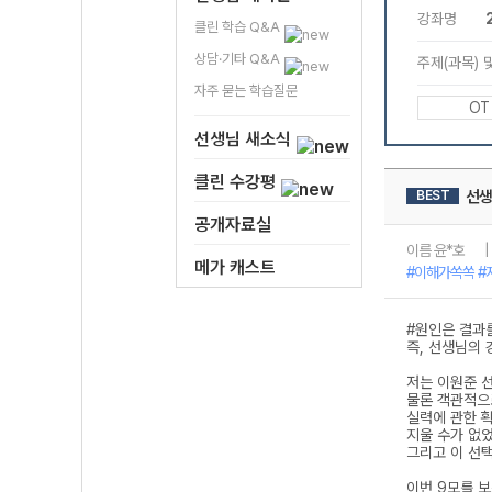
클린 학습 Q&A
상담·기타 Q&A
자주 묻는 학습질문
선생님 새소식
클린 수강평
공개자료실
메가 캐스트