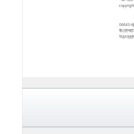
copyrigh
06643 서
통신판매번호
학습지원센터