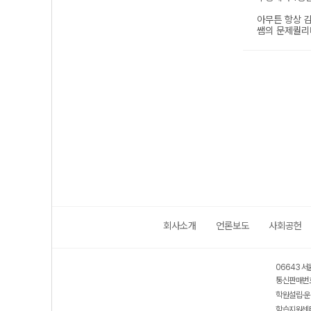
회사소개
언론보도
사회공헌
06643 서
통신판매번호
학원설립·운
학습지원센터